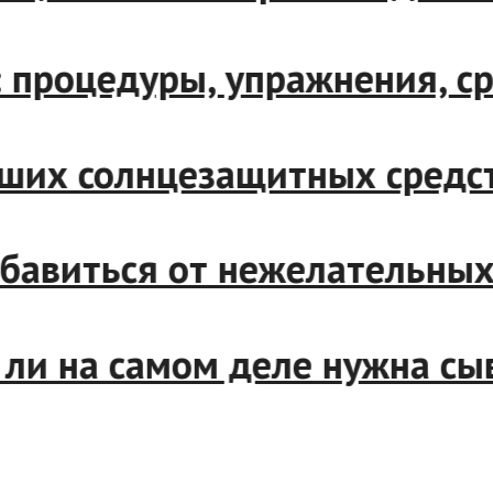
процедуры, упражнения, сре
ших солнцезащитных средств
бавиться от нежелательных в
ли на самом деле нужна сыв