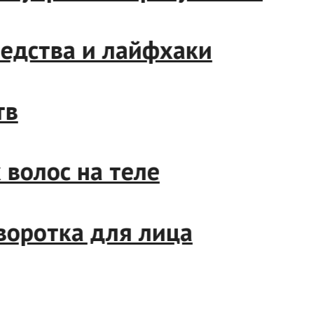
дства и лайфхаки
олос на теле
оротка для лица