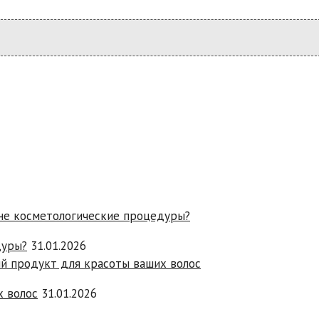
дуры?
31.01.2026
х волос
31.01.2026