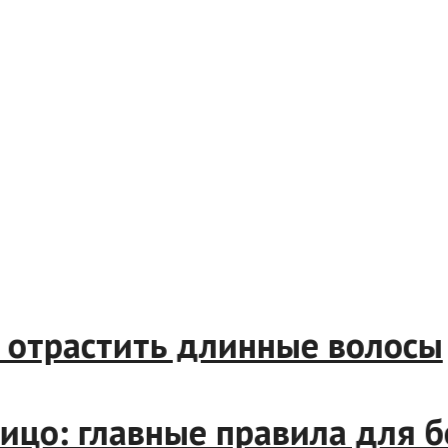
отрастить длинные волосы
цо: главные правила для бе