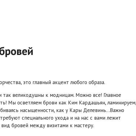
 бровей
орчества, это главный акцент любого образа.
и так великодушны к модницам. Можно все! Главное
ть! Мы осветляем брови как Ким Кардашьян, ламинируем
добиваясь насыщенности, как у Кары Делевинь…Важно
 требуют специального ухода и на нас с вами лежит
вид бровей между визитами к мастеру.