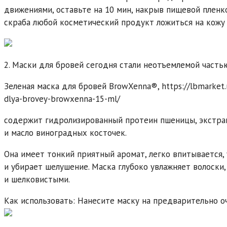
движениями, оставьте на 10 мин, накрыв пищевой пленко
скраба любой косметический продукт ложиться на кожу
2. Маски для бровей сегодня стали неотъемлемой часть
Зеленая маска для бровей BrowXenna®, https://lbmarket.r
dlya-brovey-browxenna-15-ml/
содержит гидролизированный протеин пшеницы, экстрак
и масло виноградных косточек.
Она имеет тонкий приятный аромат, легко впитывается,
и убирает шелушение. Маска глубоко увлажняет волоски,
и шелковистыми.
Как использовать: Нанесите маску на предварительно о