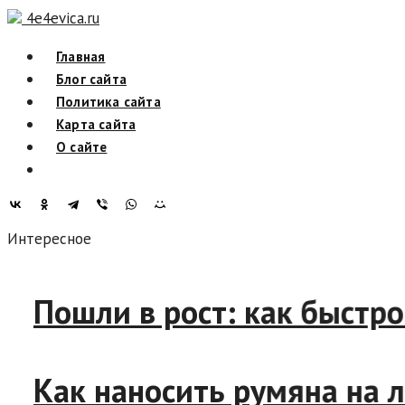
Skip
4e4evica.ru
to
Главная
content
Блог сайта
Политика сайта
Карта сайта
О сайте
Интересное
Пошли в рост: как быстро 
Как наносить румяна на ли